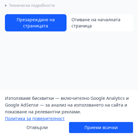
Технически подробности
Презареждане на
Отиване на началната
страницата
страница
Използваме бисквитки — включително Google Analytics и
Google AdSense — за анализ на използването на сайта и
показване на релевантни реклами.
Политика за поверителност
Отхвърли
Приеми всички