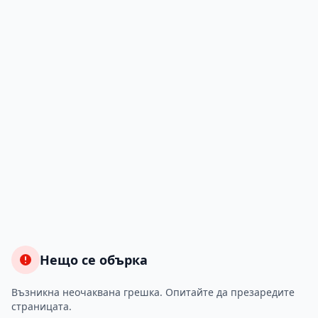
Нещо се обърка
Възникна неочаквана грешка. Опитайте да презаредите
страницата.