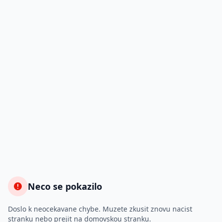
Neco se pokazilo
Doslo k neocekavane chybe. Muzete zkusit znovu nacist
stranku nebo prejit na domovskou stranku.