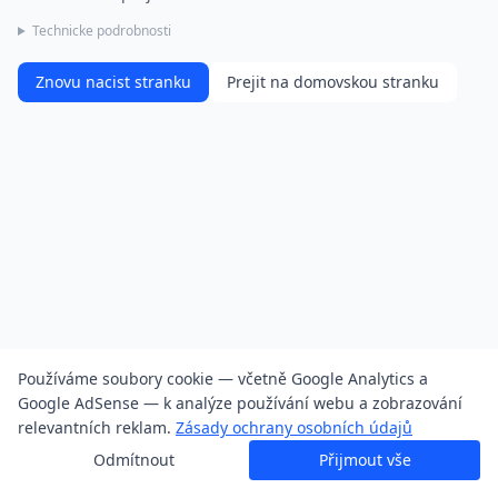
Technicke podrobnosti
Znovu nacist stranku
Prejit na domovskou stranku
Používáme soubory cookie — včetně Google Analytics a
Google AdSense — k analýze používání webu a zobrazování
relevantních reklam.
Zásady ochrany osobních údajů
Odmítnout
Přijmout vše