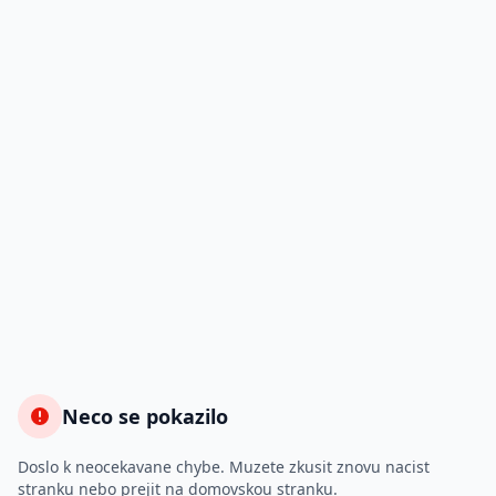
Neco se pokazilo
Doslo k neocekavane chybe. Muzete zkusit znovu nacist
stranku nebo prejit na domovskou stranku.