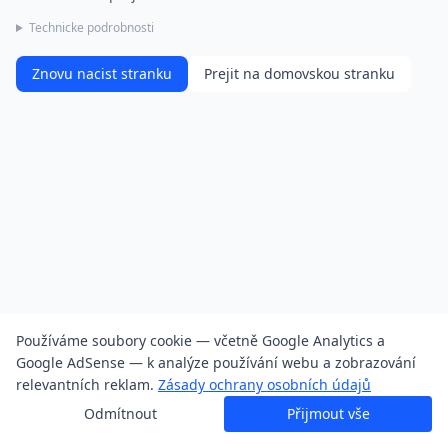
Technicke podrobnosti
Znovu nacist stranku
Prejit na domovskou stranku
Používáme soubory cookie — včetně Google Analytics a
Google AdSense — k analýze používání webu a zobrazování
relevantních reklam.
Zásady ochrany osobních údajů
Odmítnout
Přijmout vše