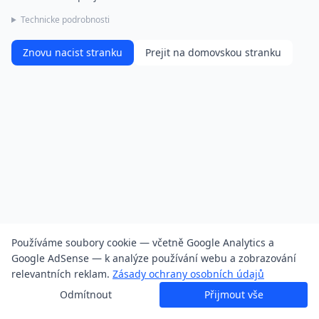
Technicke podrobnosti
Znovu nacist stranku
Prejit na domovskou stranku
Používáme soubory cookie — včetně Google Analytics a
Google AdSense — k analýze používání webu a zobrazování
relevantních reklam.
Zásady ochrany osobních údajů
Odmítnout
Přijmout vše