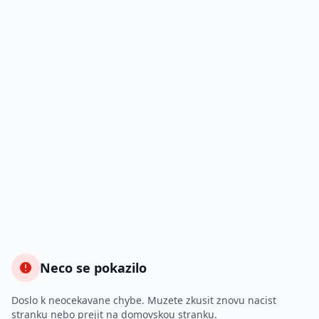
Neco se pokazilo
Doslo k neocekavane chybe. Muzete zkusit znovu nacist
stranku nebo prejit na domovskou stranku.