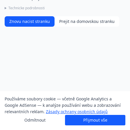
Technicke podrobnosti
Znovu nacist stranku
Prejit na domovskou stranku
Používáme soubory cookie — včetně Google Analytics a
Google AdSense — k analýze používání webu a zobrazování
relevantních reklam.
Zásady ochrany osobních údajů
Odmítnout
Přijmout vše