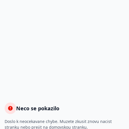
Neco se pokazilo
Doslo k neocekavane chybe. Muzete zkusit znovu nacist
stranku nebo prejit na domovskou stranku.