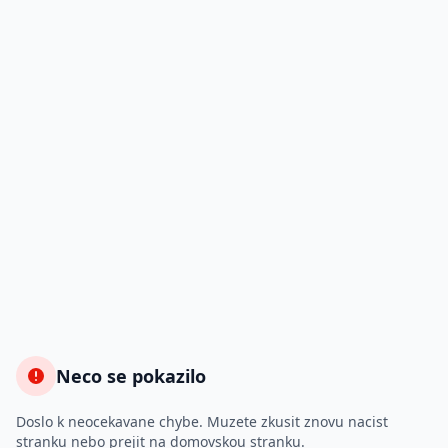
Neco se pokazilo
Doslo k neocekavane chybe. Muzete zkusit znovu nacist
stranku nebo prejit na domovskou stranku.