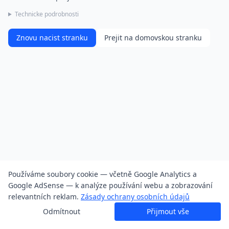
Technicke podrobnosti
Znovu nacist stranku
Prejit na domovskou stranku
Používáme soubory cookie — včetně Google Analytics a
Google AdSense — k analýze používání webu a zobrazování
relevantních reklam.
Zásady ochrany osobních údajů
Odmítnout
Přijmout vše