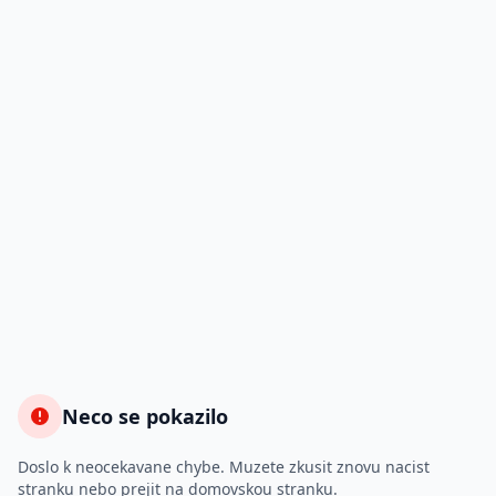
Neco se pokazilo
Doslo k neocekavane chybe. Muzete zkusit znovu nacist
stranku nebo prejit na domovskou stranku.