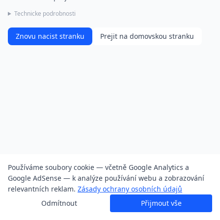
Technicke podrobnosti
Znovu nacist stranku
Prejit na domovskou stranku
Používáme soubory cookie — včetně Google Analytics a
Google AdSense — k analýze používání webu a zobrazování
relevantních reklam.
Zásady ochrany osobních údajů
Odmítnout
Přijmout vše