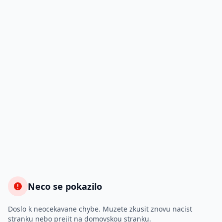
Neco se pokazilo
Doslo k neocekavane chybe. Muzete zkusit znovu nacist
stranku nebo prejit na domovskou stranku.