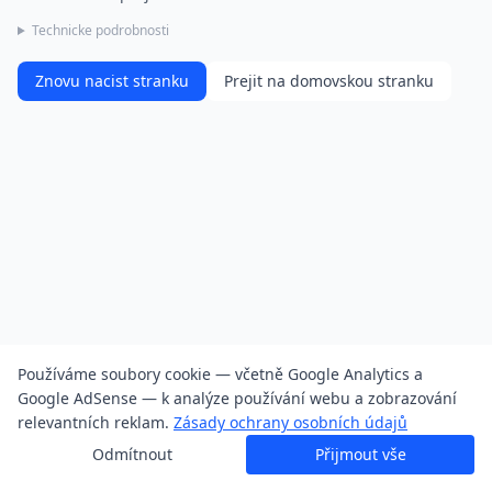
Technicke podrobnosti
Znovu nacist stranku
Prejit na domovskou stranku
Používáme soubory cookie — včetně Google Analytics a
Google AdSense — k analýze používání webu a zobrazování
relevantních reklam.
Zásady ochrany osobních údajů
Odmítnout
Přijmout vše