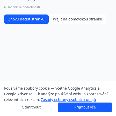
Technicke podrobnosti
Znovu nacist stranku
Prejit na domovskou stranku
Používáme soubory cookie — včetně Google Analytics a
Google AdSense — k analýze používání webu a zobrazování
relevantních reklam.
Zásady ochrany osobních údajů
Odmítnout
Přijmout vše