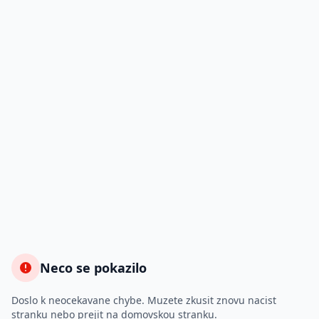
Neco se pokazilo
Doslo k neocekavane chybe. Muzete zkusit znovu nacist
stranku nebo prejit na domovskou stranku.