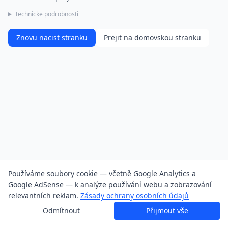
Technicke podrobnosti
Znovu nacist stranku
Prejit na domovskou stranku
Používáme soubory cookie — včetně Google Analytics a
Google AdSense — k analýze používání webu a zobrazování
relevantních reklam.
Zásady ochrany osobních údajů
Odmítnout
Přijmout vše