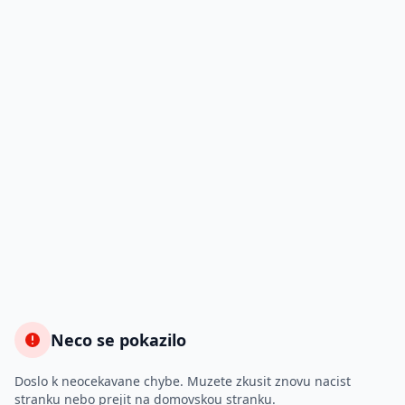
Neco se pokazilo
Doslo k neocekavane chybe. Muzete zkusit znovu nacist
stranku nebo prejit na domovskou stranku.