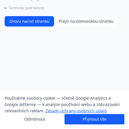
Technicke podrobnosti
Znovu nacist stranku
Prejit na domovskou stranku
Používáme soubory cookie — včetně Google Analytics a
Google AdSense — k analýze používání webu a zobrazování
relevantních reklam.
Zásady ochrany osobních údajů
Odmítnout
Přijmout vše