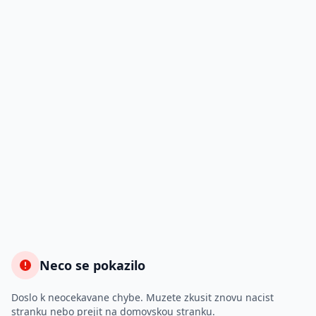
Neco se pokazilo
Doslo k neocekavane chybe. Muzete zkusit znovu nacist
stranku nebo prejit na domovskou stranku.