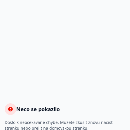
Neco se pokazilo
Doslo k neocekavane chybe. Muzete zkusit znovu nacist
stranku nebo prejit na domovskou stranku.