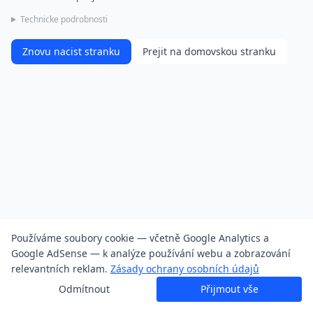
Technicke podrobnosti
Znovu nacist stranku
Prejit na domovskou stranku
Používáme soubory cookie — včetně Google Analytics a
Google AdSense — k analýze používání webu a zobrazování
relevantních reklam.
Zásady ochrany osobních údajů
Odmítnout
Přijmout vše