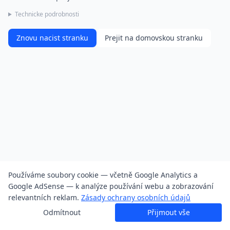
Technicke podrobnosti
Znovu nacist stranku
Prejit na domovskou stranku
Používáme soubory cookie — včetně Google Analytics a
Google AdSense — k analýze používání webu a zobrazování
relevantních reklam.
Zásady ochrany osobních údajů
Odmítnout
Přijmout vše