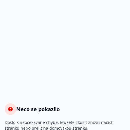
Neco se pokazilo
Doslo k neocekavane chybe. Muzete zkusit znovu nacist
stranku nebo prejit na domovskou stranku.