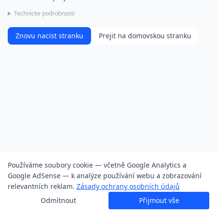
Technicke podrobnosti
Znovu nacist stranku
Prejit na domovskou stranku
Používáme soubory cookie — včetně Google Analytics a
Google AdSense — k analýze používání webu a zobrazování
relevantních reklam.
Zásady ochrany osobních údajů
Odmítnout
Přijmout vše