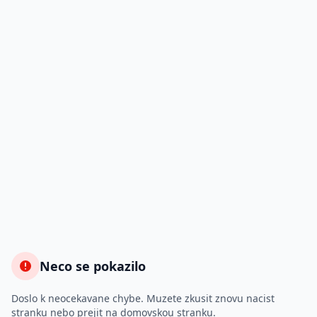
Neco se pokazilo
Doslo k neocekavane chybe. Muzete zkusit znovu nacist
stranku nebo prejit na domovskou stranku.