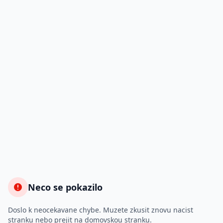
Neco se pokazilo
Doslo k neocekavane chybe. Muzete zkusit znovu nacist
stranku nebo prejit na domovskou stranku.