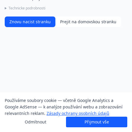
Technicke podrobnosti
Znovu nacist stranku
Prejit na domovskou stranku
Používáme soubory cookie — včetně Google Analytics a
Google AdSense — k analýze používání webu a zobrazování
relevantních reklam.
Zásady ochrany osobních údajů
Odmítnout
Přijmout vše