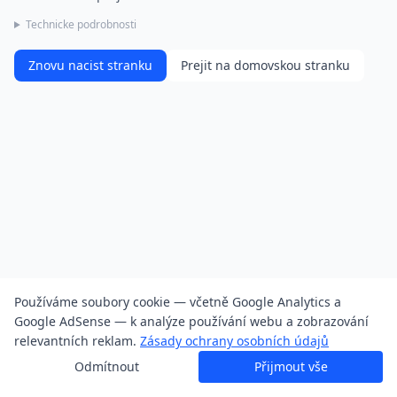
Technicke podrobnosti
Znovu nacist stranku
Prejit na domovskou stranku
Používáme soubory cookie — včetně Google Analytics a
Google AdSense — k analýze používání webu a zobrazování
relevantních reklam.
Zásady ochrany osobních údajů
Odmítnout
Přijmout vše