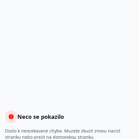
Neco se pokazilo
Doslo k neocekavane chybe. Muzete zkusit znovu nacist
stranku nebo prejit na domovskou stranku.