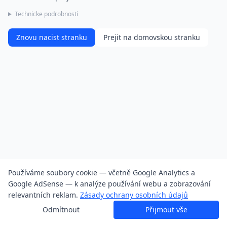
Technicke podrobnosti
Znovu nacist stranku
Prejit na domovskou stranku
Používáme soubory cookie — včetně Google Analytics a
Google AdSense — k analýze používání webu a zobrazování
relevantních reklam.
Zásady ochrany osobních údajů
Odmítnout
Přijmout vše