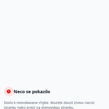
Neco se pokazilo
Doslo k neocekavane chybe. Muzete zkusit znovu nacist
stranku nebo prejit na domovskou stranku.