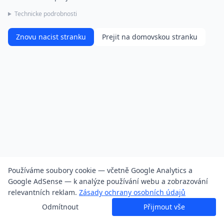
Technicke podrobnosti
Znovu nacist stranku
Prejit na domovskou stranku
Používáme soubory cookie — včetně Google Analytics a
Google AdSense — k analýze používání webu a zobrazování
relevantních reklam.
Zásady ochrany osobních údajů
Odmítnout
Přijmout vše