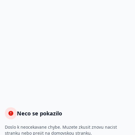
Neco se pokazilo
Doslo k neocekavane chybe. Muzete zkusit znovu nacist
stranku nebo prejit na domovskou stranku.