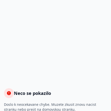
Neco se pokazilo
Doslo k neocekavane chybe. Muzete zkusit znovu nacist
stranku nebo prejit na domovskou stranku.