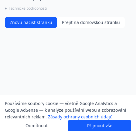
Technicke podrobnosti
Znovu nacist stranku
Prejit na domovskou stranku
Používáme soubory cookie — včetně Google Analytics a
Google AdSense — k analýze používání webu a zobrazování
relevantních reklam.
Zásady ochrany osobních údajů
Odmítnout
Přijmout vše