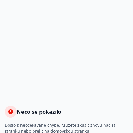
Neco se pokazilo
Doslo k neocekavane chybe. Muzete zkusit znovu nacist
stranku nebo prejit na domovskou stranku.