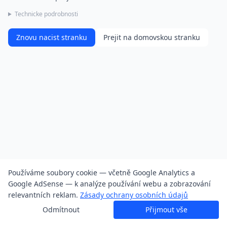
Technicke podrobnosti
Znovu nacist stranku
Prejit na domovskou stranku
Používáme soubory cookie — včetně Google Analytics a
Google AdSense — k analýze používání webu a zobrazování
relevantních reklam.
Zásady ochrany osobních údajů
Odmítnout
Přijmout vše