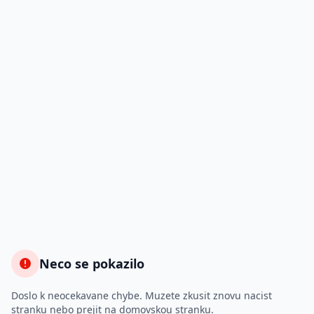
Neco se pokazilo
Doslo k neocekavane chybe. Muzete zkusit znovu nacist
stranku nebo prejit na domovskou stranku.