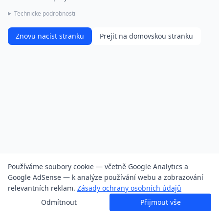
Technicke podrobnosti
Znovu nacist stranku
Prejit na domovskou stranku
Používáme soubory cookie — včetně Google Analytics a
Google AdSense — k analýze používání webu a zobrazování
relevantních reklam.
Zásady ochrany osobních údajů
Odmítnout
Přijmout vše