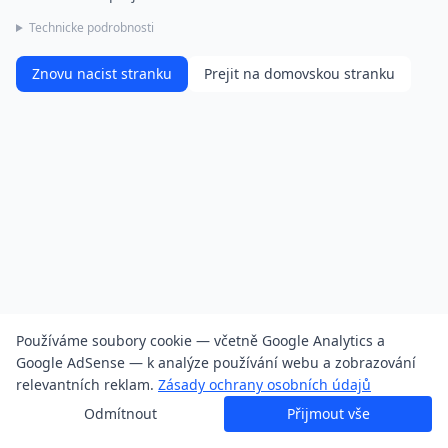
Technicke podrobnosti
Znovu nacist stranku
Prejit na domovskou stranku
Používáme soubory cookie — včetně Google Analytics a
Google AdSense — k analýze používání webu a zobrazování
relevantních reklam.
Zásady ochrany osobních údajů
Odmítnout
Přijmout vše