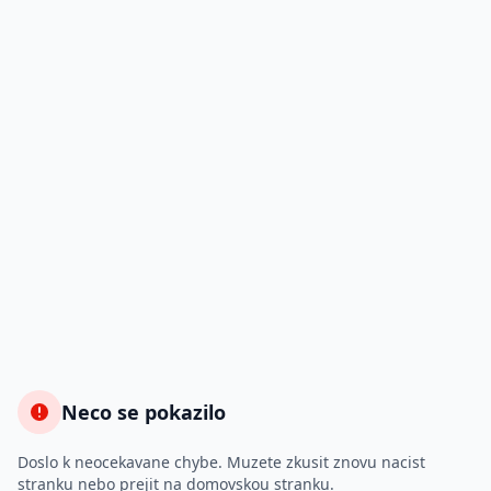
Neco se pokazilo
Doslo k neocekavane chybe. Muzete zkusit znovu nacist
stranku nebo prejit na domovskou stranku.