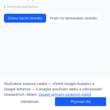
Technicke podrobnosti
Znovu nacist stranku
Prejit na domovskou stranku
Používáme soubory cookie — včetně Google Analytics a
Google AdSense — k analýze používání webu a zobrazování
relevantních reklam.
Zásady ochrany osobních údajů
Odmítnout
Přijmout vše