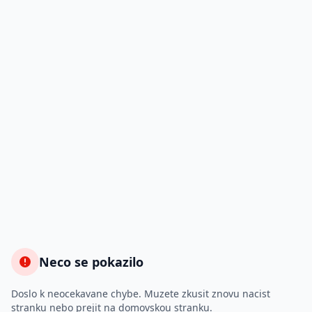
Neco se pokazilo
Doslo k neocekavane chybe. Muzete zkusit znovu nacist
stranku nebo prejit na domovskou stranku.