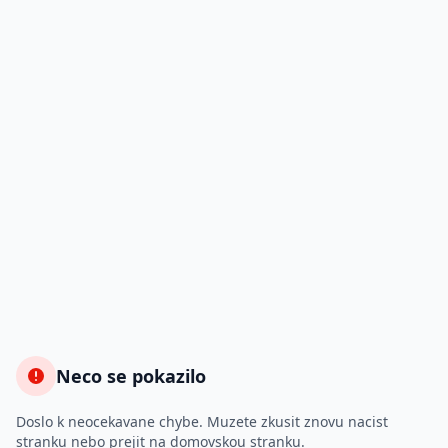
Neco se pokazilo
Doslo k neocekavane chybe. Muzete zkusit znovu nacist
stranku nebo prejit na domovskou stranku.