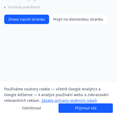
Technicke podrobnosti
Znovu nacist stranku
Prejit na domovskou stranku
Používáme soubory cookie — včetně Google Analytics a
Google AdSense — k analýze používání webu a zobrazování
relevantních reklam.
Zásady ochrany osobních údajů
Odmítnout
Přijmout vše