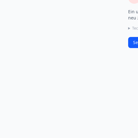
Ein 
neu 
Tec
Se