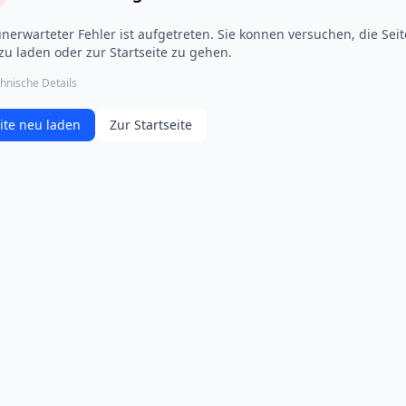
unerwarteter Fehler ist aufgetreten. Sie konnen versuchen, die Seit
zu laden oder zur Startseite zu gehen.
hnische Details
ite neu laden
Zur Startseite