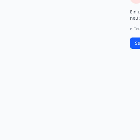
Ein 
neu 
Tec
Se