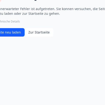
unerwarteter Fehler ist aufgetreten. Sie konnen versuchen, die Seit
zu laden oder zur Startseite zu gehen.
hnische Details
ite neu laden
Zur Startseite