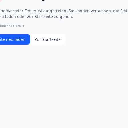
unerwarteter Fehler ist aufgetreten. Sie konnen versuchen, die Seit
zu laden oder zur Startseite zu gehen.
hnische Details
ite neu laden
Zur Startseite