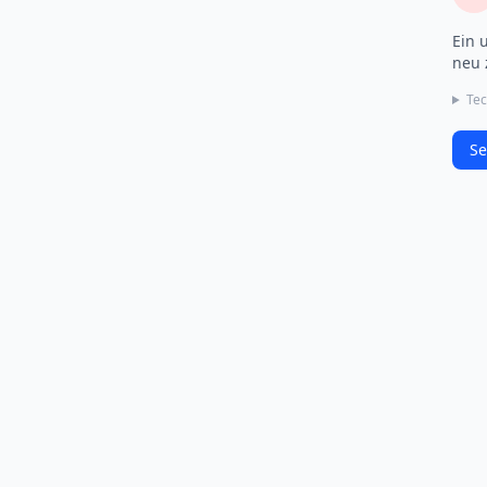
Ein 
neu 
Tec
Se