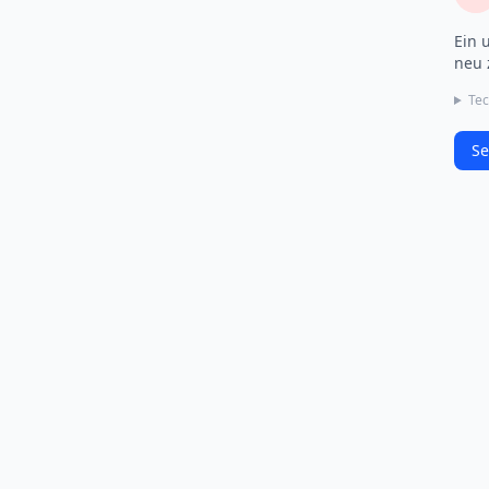
Ein 
neu 
Tec
Se