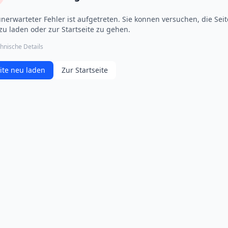
unerwarteter Fehler ist aufgetreten. Sie konnen versuchen, die Seit
zu laden oder zur Startseite zu gehen.
hnische Details
ite neu laden
Zur Startseite