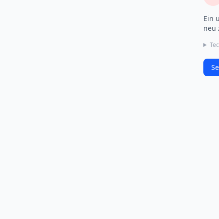
Ein 
neu 
Tec
Se