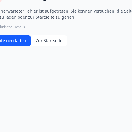
unerwarteter Fehler ist aufgetreten. Sie konnen versuchen, die Seit
zu laden oder zur Startseite zu gehen.
hnische Details
ite neu laden
Zur Startseite