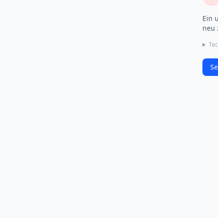
Ein 
neu 
Tec
Se