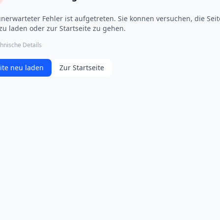
unerwarteter Fehler ist aufgetreten. Sie konnen versuchen, die Seit
zu laden oder zur Startseite zu gehen.
hnische Details
ite neu laden
Zur Startseite