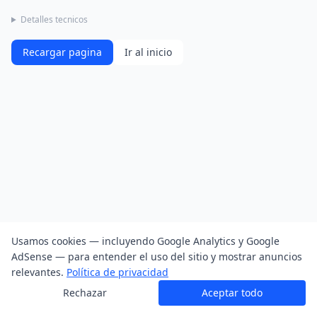
Detalles tecnicos
Recargar pagina
Ir al inicio
Usamos cookies — incluyendo Google Analytics y Google
AdSense — para entender el uso del sitio y mostrar anuncios
relevantes.
Política de privacidad
Rechazar
Aceptar todo