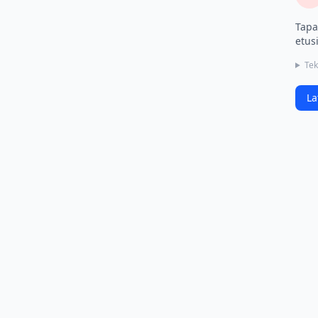
Tapa
etusi
Tek
La