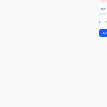
Une 
page
Det
Re