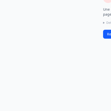
Une 
page
Det
Re