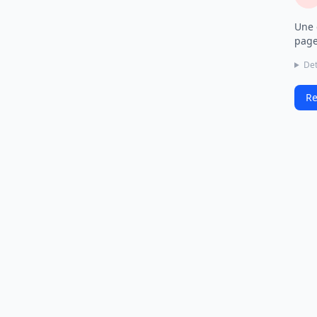
Une 
page
Det
Re