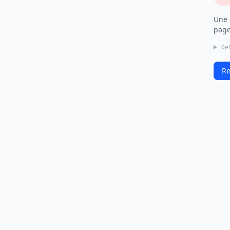
Une 
page
Det
Re