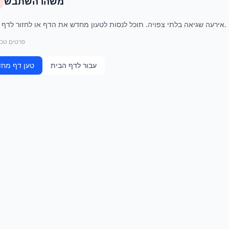
משהו השתבש
אירעה שגיאה בלתי צפויה. תוכל לנסות לטעון מחדש את הדף או לחזור לדף הבית.
פרטים טכנ
עבור לדף הבית
טען דף מח