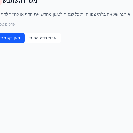
משהו השתבש
אירעה שגיאה בלתי צפויה. תוכל לנסות לטעון מחדש את הדף או לחזור לדף הבית.
פרטים טכנ
עבור לדף הבית
טען דף מח