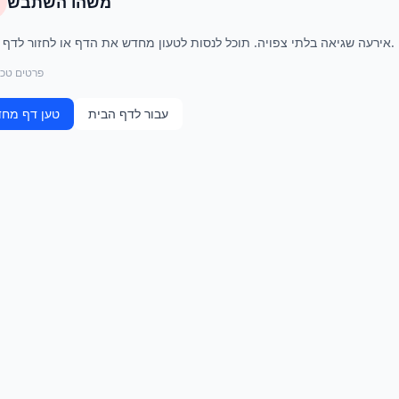
משהו השתבש
אירעה שגיאה בלתי צפויה. תוכל לנסות לטעון מחדש את הדף או לחזור לדף הבית.
פרטים טכנ
עבור לדף הבית
טען דף מח