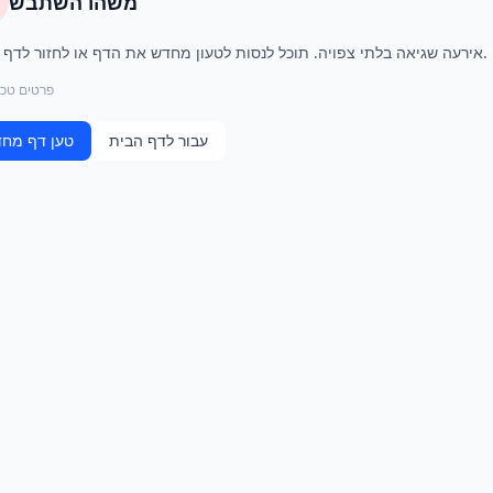
משהו השתבש
אירעה שגיאה בלתי צפויה. תוכל לנסות לטעון מחדש את הדף או לחזור לדף הבית.
פרטים טכנ
עבור לדף הבית
טען דף מח