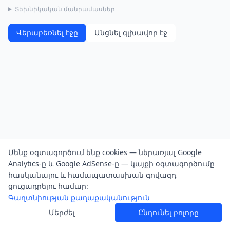
Տեխնիկական մանրամասներ
Վերաբեռնել էջը
Անցնել գլխավոր էջ
Մենք օգտագործում ենք cookies — ներառյալ Google
Analytics-ը և Google AdSense-ը — կայքի օգտագործումը
հասկանալու և համապատասխան գովազդ
ցուցադրելու համար:
Գաղտնիության քաղաքականություն
Մերժել
Ընդունել բոլորը