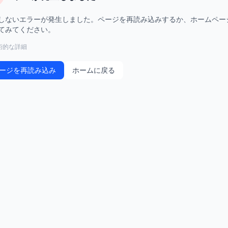
しないエラーが発生しました。ページを再読み込みするか、ホームペー
てみてください。
術的な詳細
ージを再読み込み
ホームに戻る