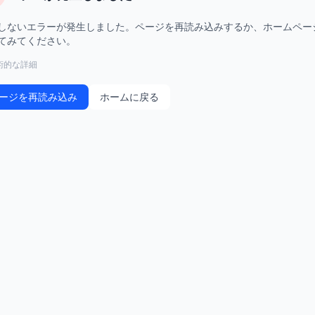
しないエラーが発生しました。ページを再読み込みするか、ホームペー
てみてください。
術的な詳細
ージを再読み込み
ホームに戻る