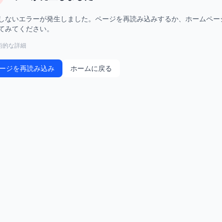
しないエラーが発生しました。ページを再読み込みするか、ホームペー
てみてください。
術的な詳細
ージを再読み込み
ホームに戻る