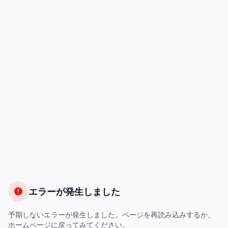
エラーが発生しました
予期しないエラーが発生しました。ページを再読み込みするか、
ホームページに戻ってみてください。