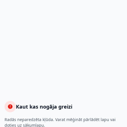
Kaut kas nogāja greizi
Radās neparedzēta kļūda. Varat mēģināt pārlādēt lapu vai
doties uz sākumlapu.