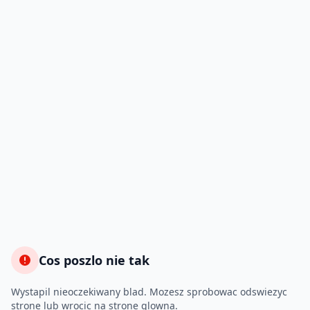
Cos poszlo nie tak
Wystapil nieoczekiwany blad. Mozesz sprobowac odswiezyc
strone lub wrocic na strone glowna.