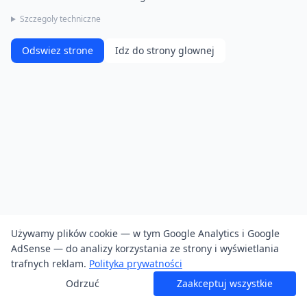
Szczegoly techniczne
Odswiez strone
Idz do strony glownej
Używamy plików cookie — w tym Google Analytics i Google
AdSense — do analizy korzystania ze strony i wyświetlania
trafnych reklam.
Polityka prywatności
Odrzuć
Zaakceptuj wszystkie