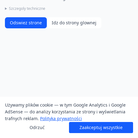
Szczegoly techniczne
Odswiez strone
Idz do strony glownej
Używamy plików cookie — w tym Google Analytics i Google
AdSense — do analizy korzystania ze strony i wyświetlania
trafnych reklam.
Polityka prywatności
Odrzuć
Zaakceptuj wszystkie