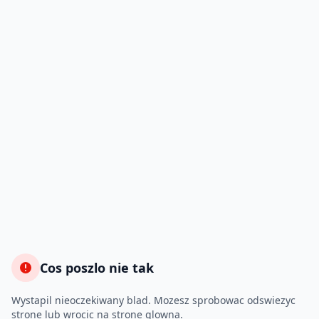
Cos poszlo nie tak
Wystapil nieoczekiwany blad. Mozesz sprobowac odswiezyc
strone lub wrocic na strone glowna.