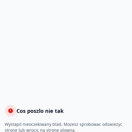
Cos poszlo nie tak
Wystapil nieoczekiwany blad. Mozesz sprobowac odswiezyc
strone lub wrocic na strone glowna.