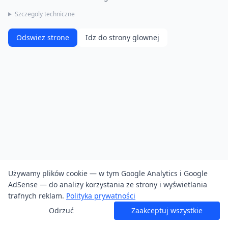
Szczegoly techniczne
Odswiez strone
Idz do strony glownej
Używamy plików cookie — w tym Google Analytics i Google
AdSense — do analizy korzystania ze strony i wyświetlania
trafnych reklam.
Polityka prywatności
Odrzuć
Zaakceptuj wszystkie