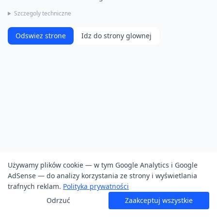
Szczegoly techniczne
Odswiez strone
Idz do strony glownej
Używamy plików cookie — w tym Google Analytics i Google
AdSense — do analizy korzystania ze strony i wyświetlania
trafnych reklam.
Polityka prywatności
Odrzuć
Zaakceptuj wszystkie