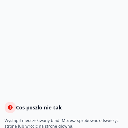
Cos poszlo nie tak
Wystapil nieoczekiwany blad. Mozesz sprobowac odswiezyc
strone lub wrocic na strone glowna.